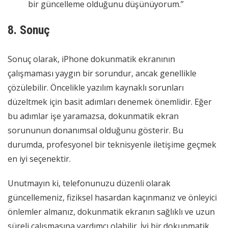
bir güncelleme olduğunu düşünüyorum.”
8. Sonuç
Sonuç olarak, iPhone dokunmatik ekranının
çalışmaması yaygın bir sorundur, ancak genellikle
çözülebilir. Öncelikle yazılım kaynaklı sorunları
düzeltmek için basit adımları denemek önemlidir. Eğer
bu adımlar işe yaramazsa, dokunmatik ekran
sorununun donanımsal olduğunu gösterir. Bu
durumda, profesyonel bir teknisyenle iletişime geçmek
en iyi seçenektir.
Unutmayın ki, telefonunuzu düzenli olarak
güncellemeniz, fiziksel hasardan kaçınmanız ve önleyici
önlemler almanız, dokunmatik ekranın sağlıklı ve uzun
süreli çalışmasına yardımcı olabilir. İyi bir dokunmatik