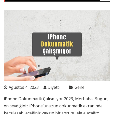
Ağustos 4, 2023
Diyetci
Genel
iPhone Dokunmatik Çalışmıyor 2023, Merhaba! Bugün,
en sevdiğiniz iPhone’unuzun dokunmatik ekranında
karşılaşabileceğiniz yaygın bir sorunu ele alacağız: