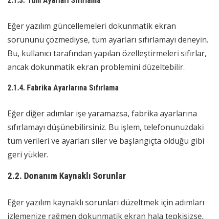
2.1.3. Tüm Ayarları Sıfırlama
Eğer yazılım güncellemeleri dokunmatik ekran
sorununu çözmediyse, tüm ayarları sıfırlamayı deneyin.
Bu, kullanıcı tarafından yapılan özelleştirmeleri sıfırlar,
ancak dokunmatik ekran problemini düzeltebilir.
2.1.4. Fabrika Ayarlarına Sıfırlama
Eğer diğer adımlar işe yaramazsa, fabrika ayarlarına
sıfırlamayı düşünebilirsiniz. Bu işlem, telefonunuzdaki
tüm verileri ve ayarları siler ve başlangıçta olduğu gibi
geri yükler.
2.2. Donanım Kaynaklı Sorunlar
Eğer yazılım kaynaklı sorunları düzeltmek için adımları
izlemenize rağmen dokunmatik ekran hala tepkisizse,