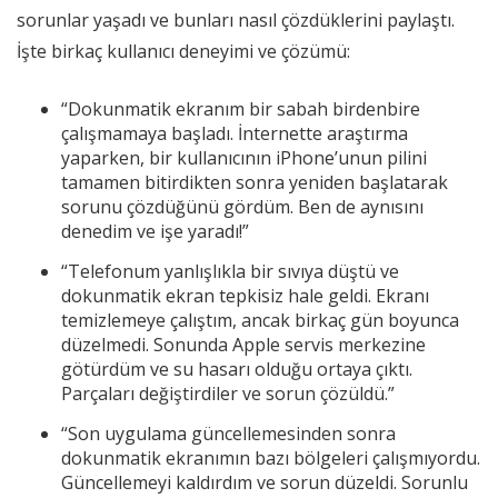
sorunlar yaşadı ve bunları nasıl çözdüklerini paylaştı.
İşte birkaç kullanıcı deneyimi ve çözümü:
“Dokunmatik ekranım bir sabah birdenbire
çalışmamaya başladı. İnternette araştırma
yaparken, bir kullanıcının iPhone’unun pilini
tamamen bitirdikten sonra yeniden başlatarak
sorunu çözdüğünü gördüm. Ben de aynısını
denedim ve işe yaradı!”
“Telefonum yanlışlıkla bir sıvıya düştü ve
dokunmatik ekran tepkisiz hale geldi. Ekranı
temizlemeye çalıştım, ancak birkaç gün boyunca
düzelmedi. Sonunda Apple servis merkezine
götürdüm ve su hasarı olduğu ortaya çıktı.
Parçaları değiştirdiler ve sorun çözüldü.”
“Son uygulama güncellemesinden sonra
dokunmatik ekranımın bazı bölgeleri çalışmıyordu.
Güncellemeyi kaldırdım ve sorun düzeldi. Sorunlu