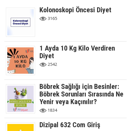
Kolonoskopi Öncesi Diyet
3165
1 Ayda 10 Kg Kilo Verdiren
Diyet
2542
Böbrek Sağlığı için Besinler:
Böbrek Sorunları Sırasında Ne
Yenir veya Kaçınılır?
1834
Dizipal 632 Com Giriş