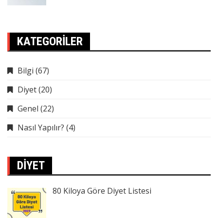
KATEGORILER
Bilgi
(67)
Diyet
(20)
Genel
(22)
Nasıl Yapılır?
(4)
DIYET
80 Kiloya Göre Diyet Listesi