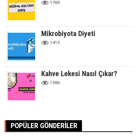
1769
Mikrobiyota Diyeti
1415
Kahve Lekesi Nasıl Çıkar?
1366
POPÜLER GÖNDERILER