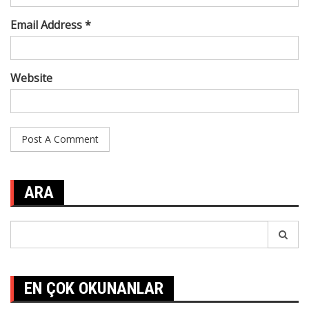
Email Address *
Website
ARA
Search
for:
EN ÇOK OKUNANLAR