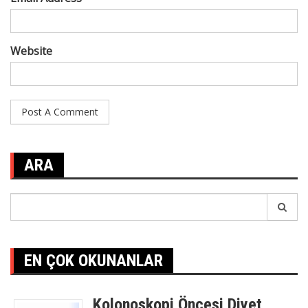
Website
ARA
Search
for:
EN ÇOK OKUNANLAR
Kolonoskopi Öncesi Diyet