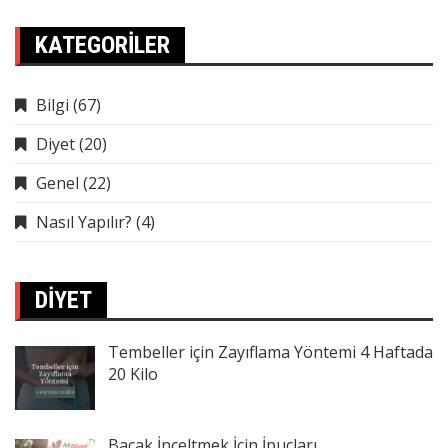
KATEGORILER
Bilgi
(67)
Diyet
(20)
Genel
(22)
Nasıl Yapılır?
(4)
DIYET
Tembeller için Zayıflama Yöntemi 4 Haftada
20 Kilo
Bacak İnceltmek İçin İpuçları