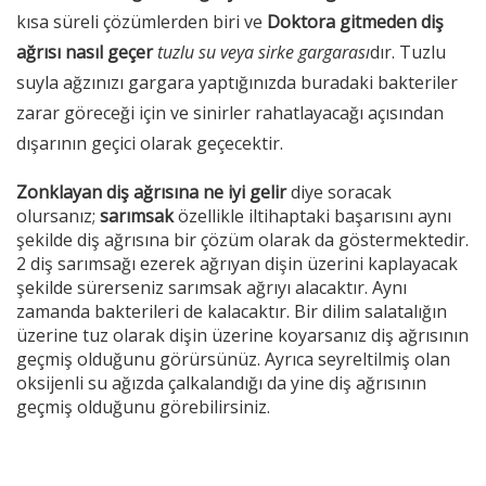
kısa süreli çözümlerden biri ve
Doktora gitmeden diş
ağrısı nasıl geçer
tuzlu su veya sirke gargarası
dır. Tuzlu
suyla ağzınızı gargara yaptığınızda buradaki bakteriler
zarar göreceği için ve sinirler rahatlayacağı açısından
dışarının geçici olarak geçecektir.
Zonklayan diş ağrısına ne iyi gelir
diye soracak
olursanız;
sarımsak
özellikle iltihaptaki başarısını aynı
şekilde diş ağrısına bir çözüm olarak da göstermektedir.
2 diş sarımsağı ezerek ağrıyan dişin üzerini kaplayacak
şekilde sürerseniz sarımsak ağrıyı alacaktır. Aynı
zamanda bakterileri de kalacaktır. Bir dilim salatalığın
üzerine tuz olarak dişin üzerine koyarsanız diş ağrısının
geçmiş olduğunu görürsünüz. Ayrıca seyreltilmiş olan
oksijenli su ağızda çalkalandığı da yine diş ağrısının
geçmiş olduğunu görebilirsiniz.