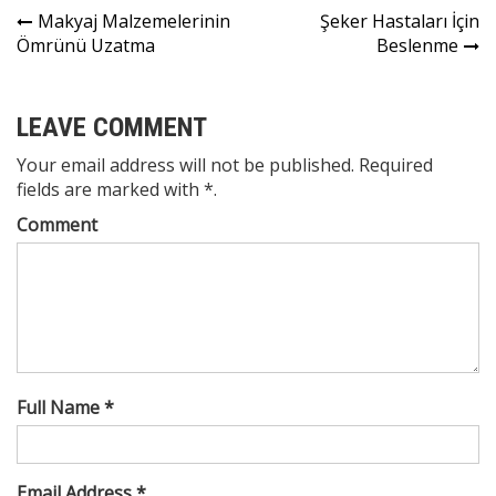
Yazı
Makyaj Malzemelerinin
Şeker Hastaları İçin
Ömrünü Uzatma
Beslenme
gezinmesi
LEAVE COMMENT
Your email address will not be published. Required
fields are marked with *.
Comment
Full Name *
Email Address *