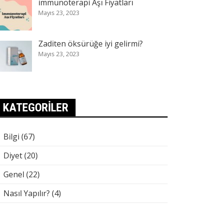
immünoterapi Aşı Fiyatları
Mayıs 23, 2023
Zaditen öksürüğe iyi gelirmi?
Mayıs 23, 2023
KATEGORILER
Bilgi
(67)
Diyet
(20)
Genel
(22)
Nasıl Yapılır?
(4)