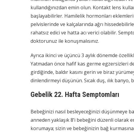
kullandığınızdan emin olun. Kontakt lens kulla
başlayabilirler. Hamilelik hormonları eklemleri
pelvislerinde ve kalçalarında ağrı hissedebilirle
rahatsız edici ve hatta acı verici olabilir. S
doktorunuz ile konuşmalısınız.
Ayrıca ikinci ve üçüncü 3 aylık dönemde özellik
Yatmadan önce hafif kas germe egzersizleri d
girdiğinde, baldır kasını gerin ve biraz yürüme
dinlendirmeyi düşünün. Sıcak duş, ılık banyo, b
Gebelik 22. Hafta Semptomları
Bebeğinizi nasıl besleyeceğinizi düşünmeye baş
anneden yaklaşık 8’i bebeğini düzenli olarak e
korumaya; sizin ve bebeğinizin bağ kurmasına v