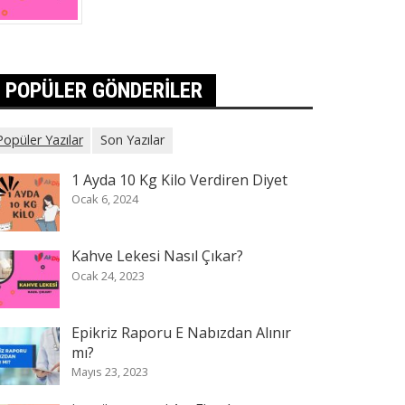
POPÜLER GÖNDERILER
Popüler Yazılar
Son Yazılar
1 Ayda 10 Kg Kilo Verdiren Diyet
Ocak 6, 2024
Kahve Lekesi Nasıl Çıkar?
Ocak 24, 2023
Epikriz Raporu E Nabızdan Alınır
mı?
Mayıs 23, 2023