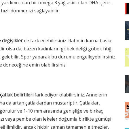
e yardımcı olan bir omega 3 yağ asidi olan DHA içerir.
hızlı dönmenizi sağlayabilir.
 değişikler
de fark edebilirsiniz. Rahmin karna baskı
dir olsa da, bazen kadınların göbek deliği göbek fıtığı
le gelebilir. Spor yaparak bu durumu engelleyebilirsiniz.
 döneceğine emin olabilirsiniz.
çatlak belirtileri
fark ediyor olabilirsiniz. Annelerin
a da artan çatlaklardan mustariptir. Çatlaklar,
 görülür ve 1-10 mm arasında genişliğe ve birkaç
mızı veya pembe olan lekeler doğumla birlikte gümüşi
ğilimlidir, ancak hiçbir zaman tamamen gitmezler.