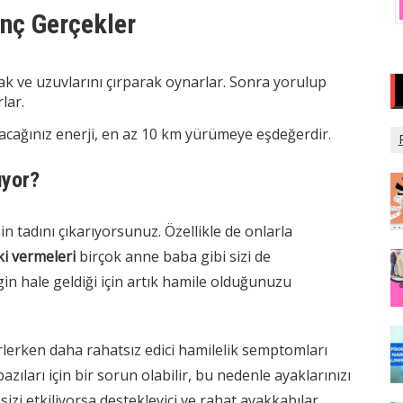
inç Gerçekler
ak ve uzuvlarını çırparak oynarlar. Sonra yorulup
lar.
acağınız enerji, en az 10 km yürümeye eşdeğerdir.
uyor?
 tadını çıkarıyorsunuz. Özellikle de onlarla
ki vermeleri
birçok anne baba gibi sizi de
gin hale geldiği için artık hamile olduğunuzu
rlerken daha rahatsız edici hamilelik semptomları
azıları için bir sorun olabilir, bu nedenle ayaklarınızı
zi etkiliyorsa destekleyici ve rahat ayakkabılar