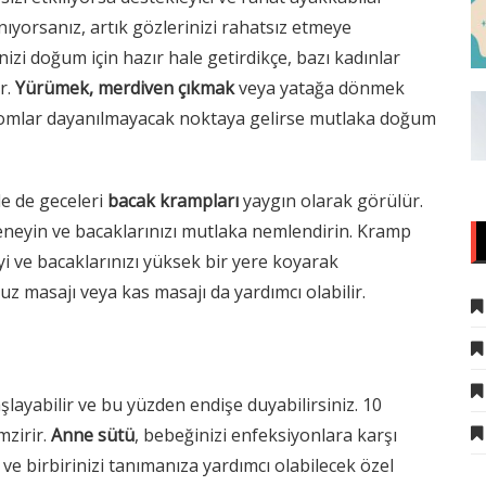
nıyorsanız, artık gözlerinizi rahatsız etmeye
nizi doğum için hazır hale getirdikçe, bazı kadınlar
r.
Yürümek, merdiven çıkmak
veya yatağa dönmek
emptomlar dayanılmayacak noktaya gelirse mutlaka doğum
le de geceleri
bacak krampları
yaygın olarak görülür.
eneyin ve bacaklarınızı mutlaka nemlendirin. Kramp
yi ve bacaklarınızı yüksek bir yere koyarak
uz masajı veya kas masajı da yardımcı olabilir.
layabilir ve bu yüzden endişe duyabilirsiniz. 10
mzirir.
Anne sütü
, bebeğinizi enfeksiyonlara karşı
e birbirinizi tanımanıza yardımcı olabilecek özel