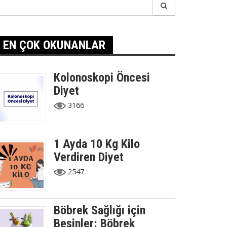
earch
r:
EN ÇOK OKUNANLAR
Kolonoskopi Öncesi
Diyet
3166
1 Ayda 10 Kg Kilo
Verdiren Diyet
2547
Böbrek Sağlığı için
Besinler: Böbrek