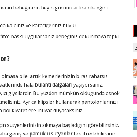
emenin bebeğinizin beyin gücünü artırabileceğini
da kalbiniz ve karaciğeriniz büyür.
fifçe baskı uygularsanız bebeğiniz dokunmaya tepki
yor?
 olmasa bile, artık kemerlerinizin biraz rahatsız
 saatlerinde hala
bulantı dalgaları
yaşıyorsanız,
tlayıcı giysilerdir. Bu yüzden mümkün olduğunda esnek,
melisiniz. Ayrıca klipsler kullanarak pantolonlarınızı
 bol kıyafetlere ihtiyaç duyacaksınız.
in sutyenlerinizin sıkmaya başladığını görebilirsiniz.
daha geniş ve
pamuklu sutyenler
tercih edebilirsiniz.