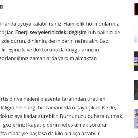
m
ir anda uyuya kalabilirsiniz. Hamilelik hormonlarınız
başlar.
Enerji seviyelerinizdeki değişim
ruh halinizi de
zde durun, dinlenin, derin derin nefes alın. Bazı
ilir. Eşinizle ve doktorunuzla duygularınızın
zorlandığınız zamanlarda yardım almaktan
rtisidir ve nedeni plasenta tarafından üretilen
ileliğin herhangi bir zamanında ortaya çıkabilse de,
an dokuz aya kadar sürebilir. Burnunuzu buhara tutmak,
, gözlerinizi kapatıp derin nefes almak soruna
fta itibariyle başlasa da kilo aldıkça artabilir.