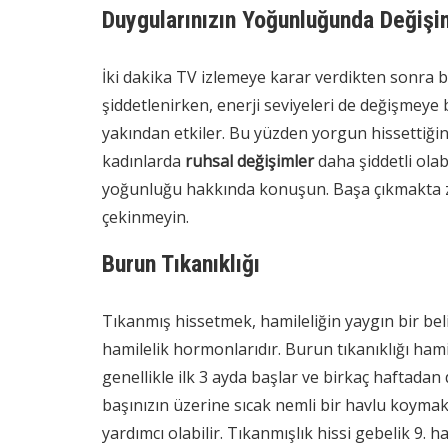
Duygularınızın Yoğunluğunda Değişi
İki dakika TV izlemeye karar verdikten sonra b
şiddetlenirken, enerji seviyeleri de değişmeye 
yakından etkiler. Bu yüzden yorgun hissettiğini
kadınlarda
ruhsal değişimler
daha şiddetli olab
yoğunluğu hakkında konuşun. Başa çıkmakta 
çekinmeyin.
Burun Tıkanıklığı
Tıkanmış hissetmek, hamileliğin yaygın bir beli
hamilelik hormonlarıdır. Burun tıkanıklığı ham
genellikle ilk 3 ayda başlar ve birkaç haftad
başınızın üzerine sıcak nemli bir havlu koymak
yardımcı olabilir. Tıkanmışlık hissi gebelik 9. ha