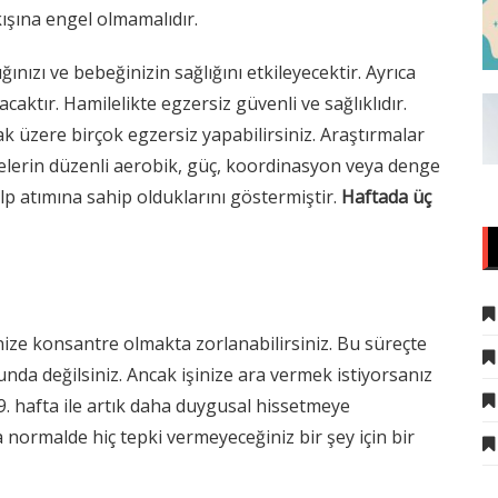
ışına engel olmamalıdır.
ığınızı ve bebeğinizin sağlığını etkileyecektir. Ayrıca
aktır. Hamilelikte egzersiz güvenli ve sağlıklıdır.
ak üzere birçok egzersiz yapabilirsiniz. Araştırmalar
nelerin düzenli aerobik, güç, koordinasyon veya denge
p atımına sahip olduklarını göstermiştir.
Haftada üç
nize konsantre olmakta zorlanabilirsiniz. Bu süreçte
da değilsiniz. Ancak işinize ara vermek istiyorsanız
9. hafta ile artık daha duygusal hissetmeye
a normalde hiç tepki vermeyeceğiniz bir şey için bir