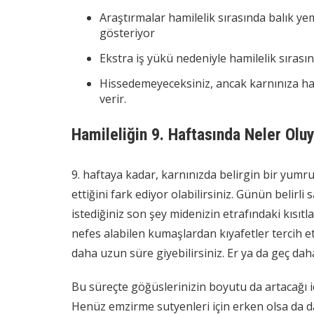
Araştırmalar hamilelik sırasında balık y
gösteriyor
Ekstra iş yükü nedeniyle hamilelik sırasın
Hissedemeyeceksiniz, ancak karnınıza ha
verir.
Hamileliğin 9. Haftasında Neler Olu
9. haftaya kadar, karnınızda belirgin bir yumru
ettiğini fark ediyor olabilirsiniz. Günün belirli
istediğiniz son şey midenizin etrafındaki kısı
nefes alabilen kumaşlardan kıyafetler tercih et
daha uzun süre giyebilirsiniz. Er ya da geç daha
Bu süreçte göğüslerinizin boyutu da artacağı iç
Henüz emzirme sutyenleri için erken olsa da 