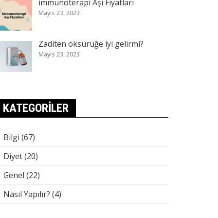
immünoterapi Aşı Fiyatları
Mayıs 23, 2023
Zaditen öksürüğe iyi gelirmi?
Mayıs 23, 2023
KATEGORILER
Bilgi
(67)
Diyet
(20)
Genel
(22)
Nasıl Yapılır?
(4)