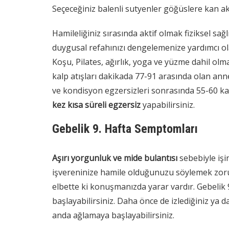
Seçeceğiniz balenli sutyenler göğüslere kan ak
Hamileliğiniz sırasında aktif olmak fiziksel sağl
duygusal refahınızı dengelemenize yardımcı olac
Koşu, Pilates, ağırlık, yoga ve yüzme dahil olm
kalp atışları dakikada 77-91 arasında olan an
ve kondisyon egzersizleri sonrasında 55-60 kal
kez kısa süreli egzersiz
yapabilirsiniz.
Gebelik 9. Hafta Semptomları
Aşırı yorgunluk ve mide bulantısı
sebebiyle işi
işvereninize hamile olduğunuzu söylemek zorun
elbette ki konuşmanızda yarar vardır. Gebelik 
başlayabilirsiniz. Daha önce de izlediğiniz ya d
anda ağlamaya başlayabilirsiniz.