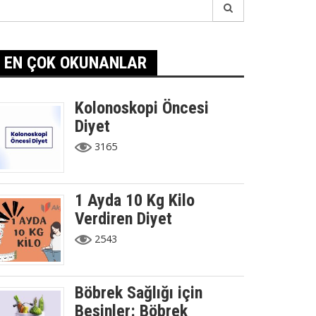
earch
r:
EN ÇOK OKUNANLAR
Kolonoskopi Öncesi
Diyet
3165
1 Ayda 10 Kg Kilo
Verdiren Diyet
2543
Böbrek Sağlığı için
Besinler: Böbrek