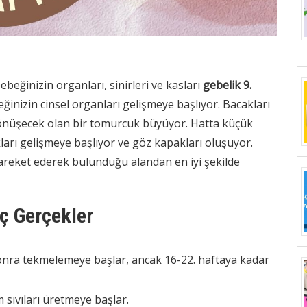
ğinizin organları, sinirleri ve kasları
gebelik 9.
beğinizin cinsel organları gelişmeye başlıyor. Bacakları
dönüşecek olan bir tomurcuk büyüyor. Hatta küçük
arı gelişmeye başlıyor ve göz kapakları oluşuyor.
reket ederek bulunduğu alandan en iyi şekilde
nç Gerçekler
onra tekmelemeye başlar, ancak 16-22. haftaya kadar
 sıvıları üretmeye başlar.