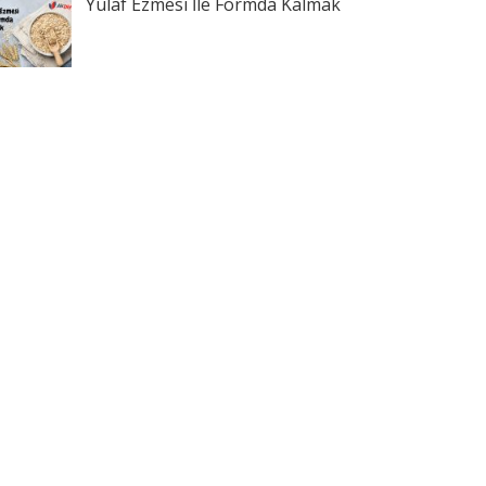
Yulaf Ezmesi İle Formda Kalmak