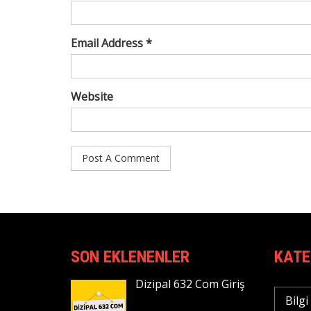
Email Address *
Website
SON EKLENENLER
KATE
Dizipal 632 Com Giriş
Bilgi