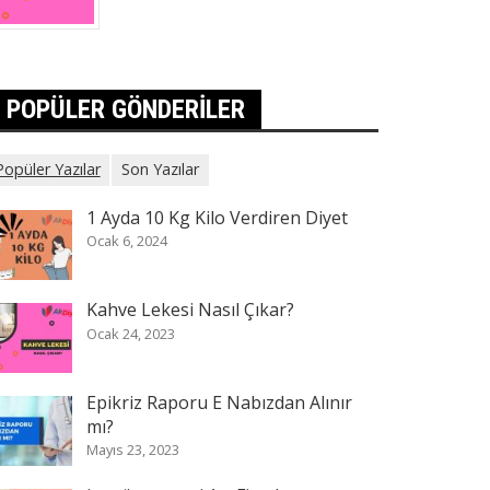
POPÜLER GÖNDERILER
Popüler Yazılar
Son Yazılar
1 Ayda 10 Kg Kilo Verdiren Diyet
Ocak 6, 2024
Kahve Lekesi Nasıl Çıkar?
Ocak 24, 2023
Epikriz Raporu E Nabızdan Alınır
mı?
Mayıs 23, 2023