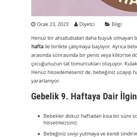
Ocak 23, 2023
Diyetci
Bilgi
Henüz bir ahudududan daha büyük olmayan bebe
hafta
ile birlikte çalışmaya başlıyor. Ayrıca be
arasında sonrasında bir penis veya klitorise 
çocuğunuzun tat tomurcukları oluşuyor. Kulakl
Henüz hissedemeseniz de, bebeğiniz uzayıp ha
yararlanıyor.
Gebelik 9. Haftaya Dair İlgi
Bebekler dokuz haftadan kısa bir süre s
hissetmezsiniz.
Bebeğiniz sıvıyı yutmaya ve kendi sindirim