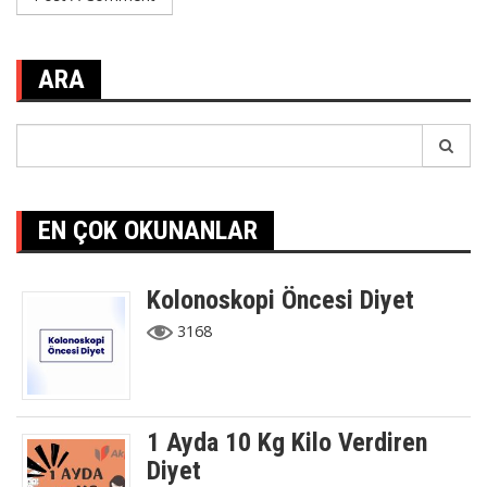
ARA
Search
for:
EN ÇOK OKUNANLAR
Kolonoskopi Öncesi Diyet
3168
1 Ayda 10 Kg Kilo Verdiren
Diyet