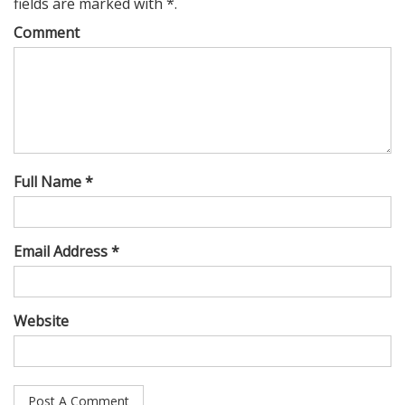
fields are marked with *.
Comment
Full Name *
Email Address *
Website