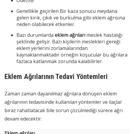
Obezite
Genellikle geçirilen Bir kaza sonucu meydana
gelen kırık, çıkık ve burkulma gibi eklem ağrısına
neden olabilecek etkenler.
Bazı durumlarda
eklem
ağrıları
meslek hastalığı
şeklinde gelişir. Bazı kişilerin meslekleri gereği
eklem yerlerini zorlamalarından
kaynaklanmaktadır örneğin koşucular bu ağrılara
fazlaca katlanmak zorunda kalabilirler.
Eklem Ağrılarının Tedavi Yöntemleri
Zaman zaman dayanılmaz ağrılara dönüşen eklem
ağrılarının tedavisinde kullanılan yöntemler ve ilaçlar
biraz rahatlatacak bile sorun çözülmediği sürece ağrı
devam edecektir.
Eklem ağrıları