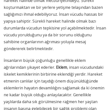
hareket halinde olmak mecburiyetindeyiz. Sürekli
koşturmaktan ve bir yerlere yetişme telaşından bazen
sağlığımızı ihmal edebiliyoruz. İnsan vücudu hassas bir
yapıya sahiptir. Sürekli hareket halinde olmak bazı
durumlarda vücudun tepkisine yol açabilmektedir. İnsan
vücudu yorulduğunu ya da bir sorunu olduğunu
sahibine organlarının ağrıması yoluyla mesaj
göndererek belirtmektedir.
İnsanların büyük çoğunluğu genellikle eklem
ağrılarından şikayet ederler.
Eklem
, insan vücudundaki
iskelet kemiklerinin birbirine eklendiği yerdir. Hareket
etmenin canlılar için taşıdığı önem düşünüldüğünde
eklemlerin hayatın devamlılığını sağlamak da ki önemin
ne kadar büyük olduğu anlaşılacaktır. Genellikle
yaşlılarda daha sık görülmesine rağmen her yaştan
insanın başına gelebilecek bir sağlık problemi olan