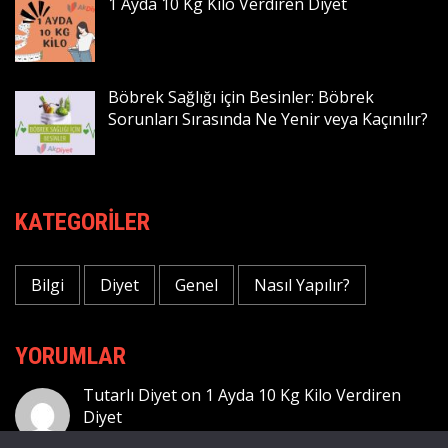
1 Ayda 10 Kg Kilo Verdiren Diyet
Böbrek Sağlığı için Besinler: Böbrek
Sorunları Sırasında Ne Yenir veya Kaçınılır?
KATEGORILER
Bilgi
Diyet
Genel
Nasıl Yapılır?
YORUMLAR
Tutarlı Diyet
on
1 Ayda 10 Kg Kilo Verdiren
Diyet