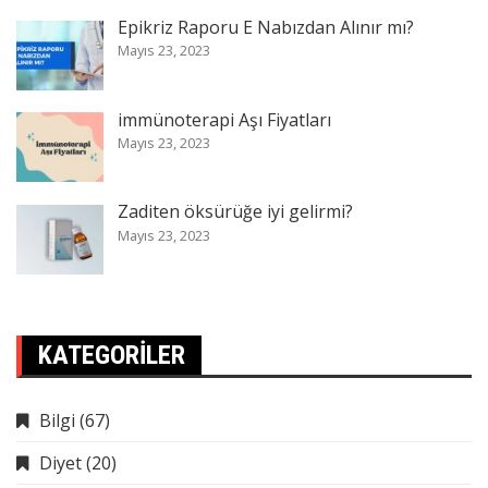
Epikriz Raporu E Nabızdan Alınır mı?
Mayıs 23, 2023
immünoterapi Aşı Fiyatları
Mayıs 23, 2023
Zaditen öksürüğe iyi gelirmi?
Mayıs 23, 2023
KATEGORILER
Bilgi
(67)
Diyet
(20)