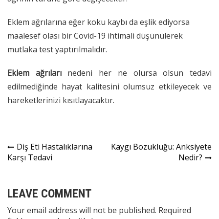
Eklem ağrılarına eğer koku kaybı da eşlik ediyorsa
maalesef olası bir Covid-19
ihtimali düşünülerek
mutlaka test yaptırılmalıdır.
Eklem ağrıları
nedeni her ne olursa olsun tedavi
edilmediğinde hayat kalitesini olumsuz etkileyecek ve
hareketlerinizi kısıtlayacaktır.
Yazı
Diş Eti Hastalıklarına
Kaygı Bozukluğu: Anksiyete
Karşı Tedavi
Nedir?
gezinmesi
LEAVE COMMENT
Your email address will not be published. Required